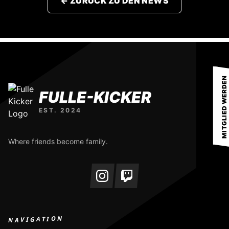
← ZURÜCK ZU DEN NEWS
MITGLIED WERDEN
FULLE-KICKER
EST. 2024
Where friends become family.
NAVIGATION