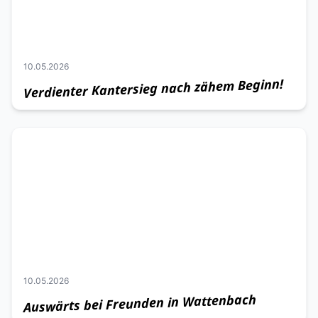
Werde Teil der Geschichte
Shop
10.05.2026
Verdienter Kantersieg nach zähem Beginn!
10.05.2026
Auswärts bei Freunden in Wattenbach