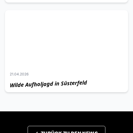
21.04.2026
Wilde Aufholjagd in Süsterfeld