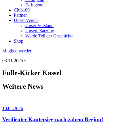
F- Jugend
Club100
Partner
Unser Verein
Unser Vorstand
Unsere Satzung
Werde Teil der Geschichte
Shop
Mitglied werden
03.11.2025 •
Fulle-Kicker Kassel
Weitere News
10.05.2026
Verdienter Kantersieg nach zähem Beginn!